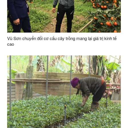
Vũ Sơn chuyển đổi cơ cấu cây trồng mang lại giá trị kinh tế
cao