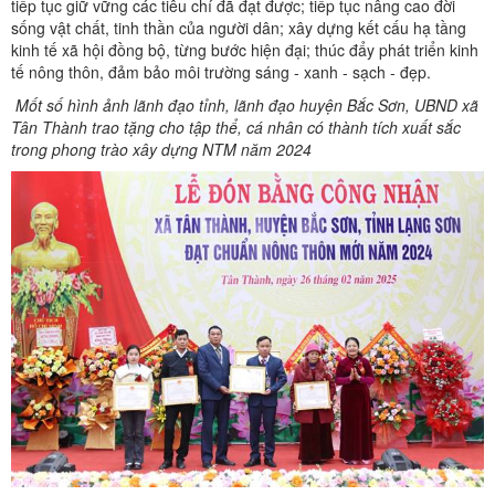
tiếp tục giữ vững các tiêu chí đã đạt được; tiếp tục nâng cao đời
sống vật chất, tinh thần của người dân; xây dựng kết cấu hạ tầng
kinh tế xã hội đồng bộ, từng bước hiện đại; thúc đẩy phát triển kinh
tế nông thôn, đảm bảo môi trường sáng - xanh - sạch - đẹp.
Mốt số hình ảnh lãnh đạo tỉnh, lãnh đạo huyện Bắc Sơn, UBND xã
Tân Thành trao tặng cho tập thể, cá nhân có thành tích xuất sắc
trong phong trào xây dựng NTM năm 2024