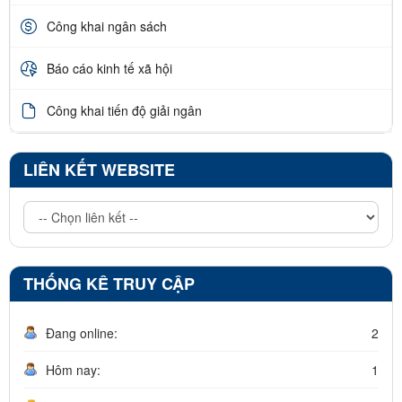
Công khai ngân sách
Báo cáo kinh tế xã hội
Công khai tiến độ giải ngân
LIÊN KẾT WEBSITE
THỐNG KÊ TRUY CẬP
Đang online:
2
Hôm nay:
1