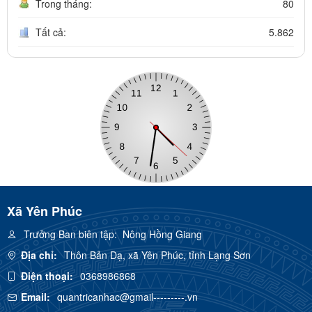
Trong tháng:
80
Tất cả:
5.862
Xã Yên Phúc
Trưởng Ban biên tập:
Nông Hồng Giang
Địa chỉ:
Thôn Bản Dạ, xã Yên Phúc, tỉnh Lạng Sơn
Điện thoại:
0368986868
Email:
quantricanhac@gmail---------.vn