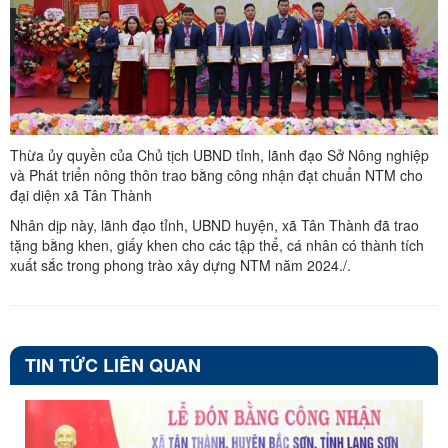
Thừa ủy quyền của Chủ tịch UBND tỉnh, lãnh đạo Sở Nông nghiệp
và Phát triển nông thôn trao bằng công nhận đạt chuẩn NTM cho
đại diện xã Tân Thành
Nhân dịp này, lãnh đạo tỉnh, UBND huyện, xã Tân Thành đã trao
tặng bằng khen, giấy khen cho các tập thể, cá nhân có thành tích
xuất sắc trong phong trào xây dựng NTM năm 2024./.
TIN TỨC LIÊN QUAN