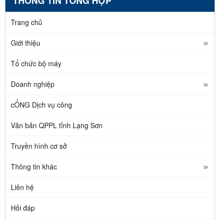
THÔNG TIN TỔNG HỢP
Trang chủ
Giới thiệu
Tổ chức bộ máy
Doanh nghiệp
cỔNG Dịch vụ công
Văn bản QPPL tỉnh Lạng Sơn
Truyền hình cơ sở
Thông tin khác
Liên hệ
Hỏi đáp