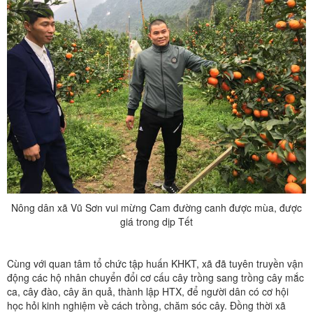
Nông dân xã Vũ Sơn vui mừng Cam đường canh được mùa, được
giá trong dịp Tết
Cùng với quan tâm tổ chức tập huấn KHKT, xã đã tuyên truyền vận
động các hộ nhân chuyển đổi cơ cấu cây trồng sang trồng cây mắc
ca, cây đào, cây ăn quả, thành lập HTX, để người dân có cơ hội
học hỏi kinh nghiệm về cách trồng, chăm sóc cây. Đồng thời xã