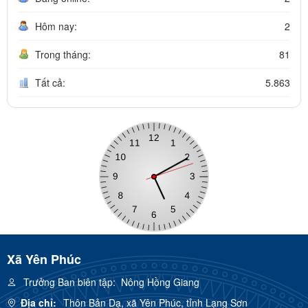
Hôm nay:
2
Trong tháng:
81
Tất cả:
5.863
Xã Yên Phúc
Trưởng Ban biên tập:
Nông Hồng Giang
Địa chỉ:
Thôn Bản Dạ, xã Yên Phúc, tỉnh Lạng Sơn