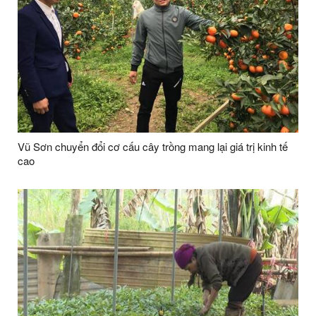
Vũ Sơn chuyển đổi cơ cấu cây trồng mang lại giá trị kinh tế
cao