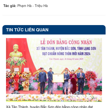
Tác giả:
Phạm Hà - Triệu Hà
TIN TỨC LIÊN QUAN
Xã Tân Thành, huyện Bắc Sơn đón bằng công nhận đạt