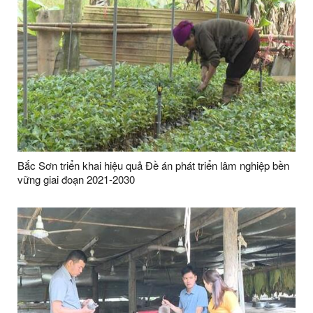
Bắc Sơn triển khai hiệu quả Đề án phát triển lâm nghiệp bền
vững giai đoạn 2021-2030