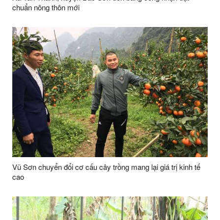
chuẩn nông thôn mới
Vũ Sơn chuyển đổi cơ cấu cây trồng mang lại giá trị kinh tế
cao