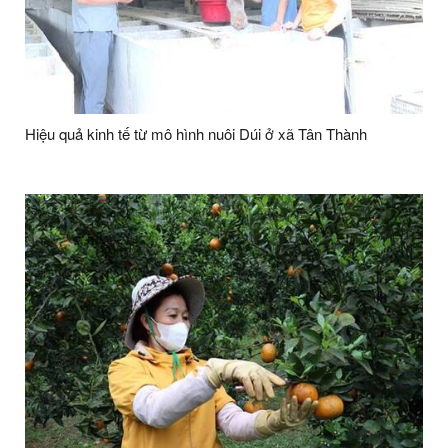
Hiệu quả kinh tế từ mô hình nuôi Dúi ở xã Tân Thành