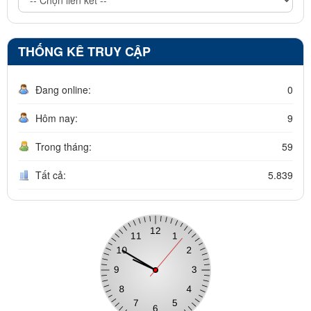
THỐNG KÊ TRUY CẬP
Đang online:
0
Hôm nay:
9
Trong tháng:
59
Tất cả:
5.839