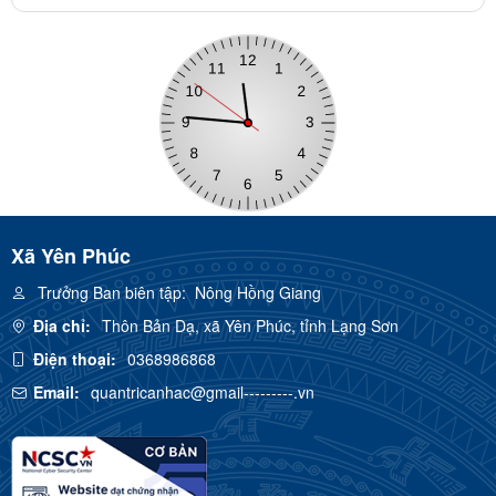
Xã Yên Phúc
Trưởng Ban biên tập:
Nông Hồng Giang
Địa chỉ:
Thôn Bản Dạ, xã Yên Phúc, tỉnh Lạng Sơn
Điện thoại:
0368986868
Email:
quantricanhac@gmail---------.vn