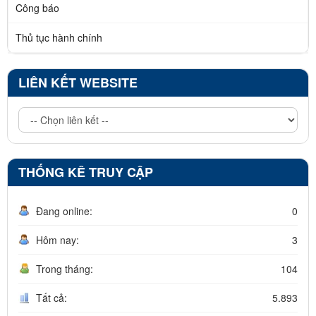
Công báo
Thủ tục hành chính
LIÊN KẾT WEBSITE
THỐNG KÊ TRUY CẬP
Đang online:
0
Hôm nay:
3
Trong tháng:
104
Tất cả:
5.893