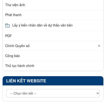
Thư viện ảnh
Phát thanh
Lấy ý kiến nhân dân về dự thảo văn bản
PDF
Chính Quyền số
Công báo
Thủ tục hành chính
LIÊN KẾT WEBSITE