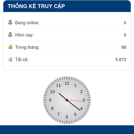
THỐNG KÊ TRUY CẬP
Đang online:
0
Hôm nay:
9
Trong tháng:
88
Tất cả:
5.872