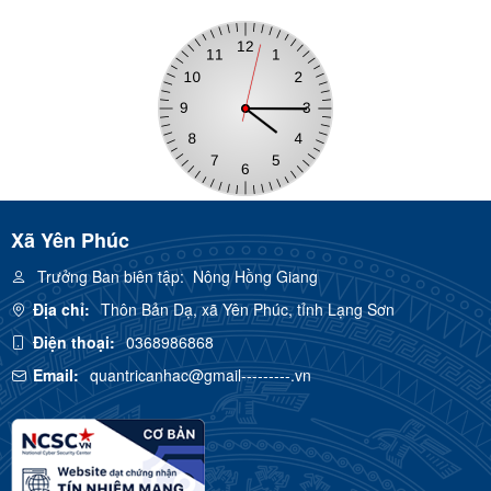
Xã Yên Phúc
Trưởng Ban biên tập:
Nông Hồng Giang
Địa chỉ:
Thôn Bản Dạ, xã Yên Phúc, tỉnh Lạng Sơn
Điện thoại:
0368986868
Email:
quantricanhac@gmail---------.vn