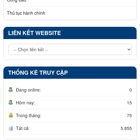
Thủ tục hành chính
LIÊN KẾT WEBSITE
THỐNG KÊ TRUY CẬP
Đang online:
0
Hôm nay:
15
Trong tháng:
75
Tất cả:
5.855