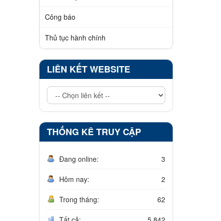
Công báo
Thủ tục hành chính
LIÊN KẾT WEBSITE
THỐNG KÊ TRUY CẬP
Đang online:
3
Hôm nay:
2
Trong tháng:
62
Tất cả:
5.842