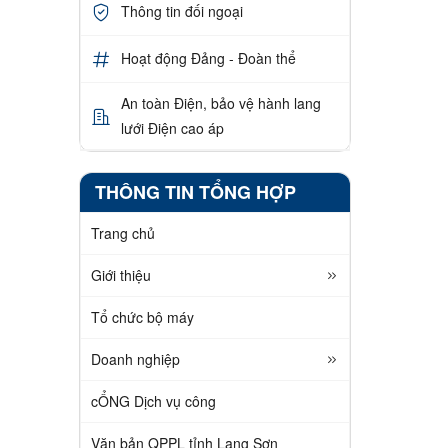
Thông tin đối ngoại
Hoạt động Đảng - Đoàn thể
An toàn Điện, bảo vệ hành lang
lưới Điện cao áp
THÔNG TIN TỔNG HỢP
Trang chủ
Giới thiệu
Tổ chức bộ máy
Doanh nghiệp
cỔNG Dịch vụ công
Văn bản QPPL tỉnh Lạng Sơn