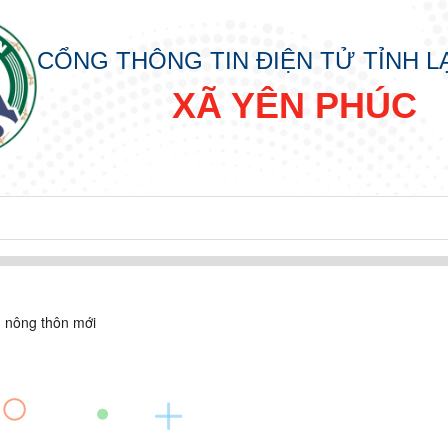
CỔNG THÔNG TIN ĐIỆN TỬ TỈNH 
XÃ YÊN PHÚC
n nông thôn mới