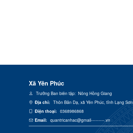
Xã Yên Phúc
Trưởng Ban biên tập:
Nông Hồng Giang
Địa chỉ:
Thôn Bản Dạ, xã Yên Phúc, tỉnh Lạng Sơn
Điện thoại:
0368986868
Email:
quantricanhac@gmail---------.vn