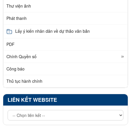
Thư viện ảnh
Phát thanh
Lấy ý kiến nhân dân về dự thảo văn bản
PDF
Chính Quyền số
Công báo
Thủ tục hành chính
LIÊN KẾT WEBSITE