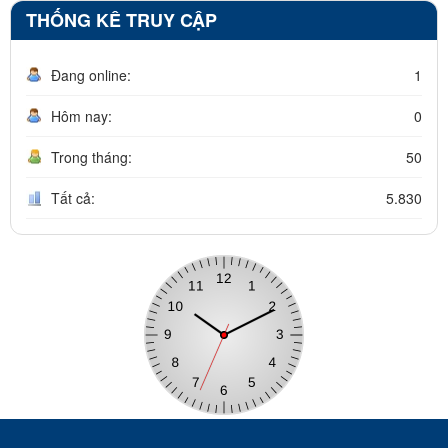
THỐNG KÊ TRUY CẬP
Đang online:
1
Hôm nay:
0
Trong tháng:
50
Tất cả:
5.830