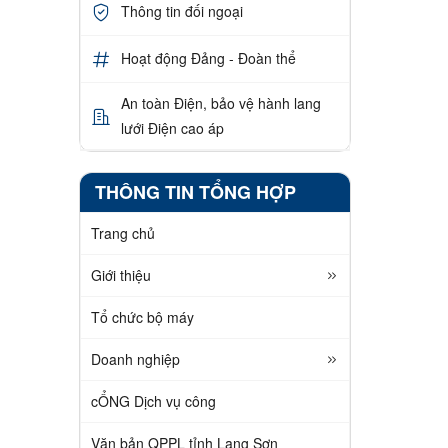
Thông tin đối ngoại
Hoạt động Đảng - Đoàn thể
An toàn Điện, bảo vệ hành lang
lưới Điện cao áp
THÔNG TIN TỔNG HỢP
Trang chủ
Giới thiệu
Tổ chức bộ máy
Doanh nghiệp
cỔNG Dịch vụ công
Văn bản QPPL tỉnh Lạng Sơn