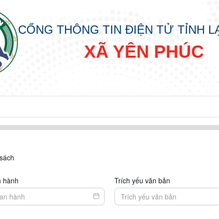
CỔNG THÔNG TIN ĐIỆN TỬ TỈNH 
XÃ YÊN PHÚC
 sách
n hành
Trích yếu văn bản