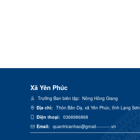
Xã Yên Phúc
Trưởng Ban biên tập:
Nông Hồng Giang
Địa chỉ:
Thôn Bản Dạ, xã Yên Phúc, tỉnh Lạng Sơn
Điện thoại:
0368986868
Email:
quantricanhac@gmail---------.vn