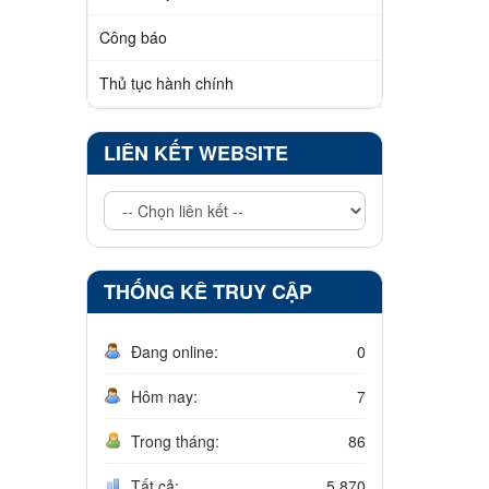
Công báo
Thủ tục hành chính
LIÊN KẾT WEBSITE
THỐNG KÊ TRUY CẬP
Đang online:
0
Hôm nay:
7
Trong tháng:
86
Tất cả:
5.870