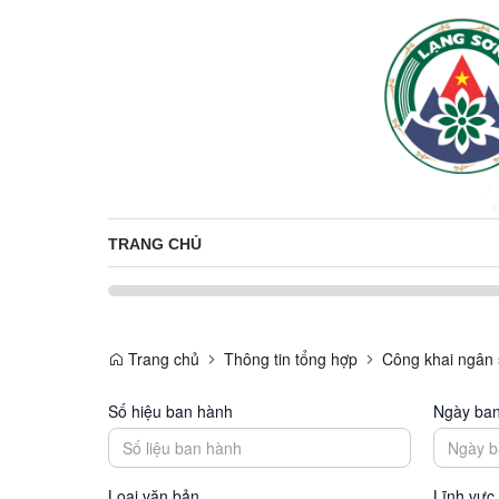
TRANG CHỦ
Trang chủ
Thông tin tổng hợp
Công khai ngân
Số hiệu ban hành
Ngày ba
Loại văn bản
Lĩnh vực