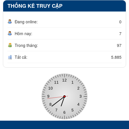
THỐNG KÊ TRUY CẬP
Đang online:
0
Hôm nay:
7
Trong tháng:
97
Tất cả:
5.885