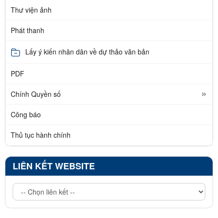
Thư viện ảnh
Phát thanh
Lấy ý kiến nhân dân về dự thảo văn bản
PDF
Chính Quyền số
Công báo
Thủ tục hành chính
LIÊN KẾT WEBSITE