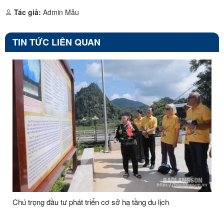
Tác giả:
Admin Mẫu
TIN TỨC LIÊN QUAN
Chú trọng đầu tư phát triển cơ sở hạ tầng du lịch