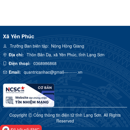
Xã Yên Phúc
Trưởng Ban biên tập:
Nông Hồng Giang
Địa chỉ:
Thôn Bản Dạ, xã Yên Phúc, tỉnh Lạng Sơn
Điện thoại:
0368986868
Email:
quantricanhac@gmail---------.vn
Copyright Ⓒ Cổng thông tin điện tử tỉnh Lạng Sơn. All Rights
Reserved
Đã kết nối EMC