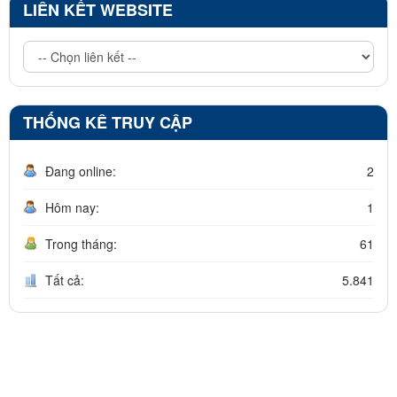
LIÊN KẾT WEBSITE
THỐNG KÊ TRUY CẬP
Đang online:
2
Hôm nay:
1
Trong tháng:
61
Tất cả:
5.841