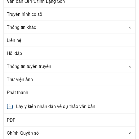
Văn bản QPPL tỉnh Lạng Sơn
Truyền hình cơ sở
Thông tin khác
Liên hệ
Hỏi đáp
Thông tin tuyên truyền
Thư viện ảnh
Phát thanh
Lấy ý kiến nhân dân về dự thảo văn bản
PDF
Chính Quyền số