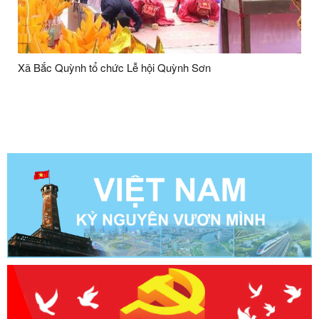
Xã Bắc Quỳnh tổ chức Lễ hội Quỳnh Sơn