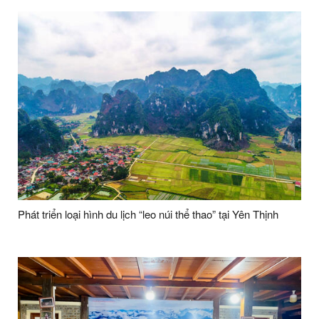
Phát triển loại hình du lịch “leo núi thể thao” tại Yên Thịnh