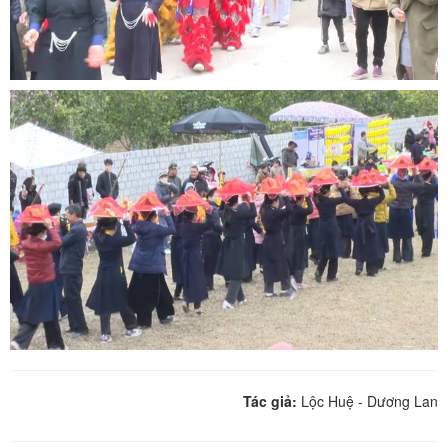
Tác giả:
Lộc Huệ - Dương Lan