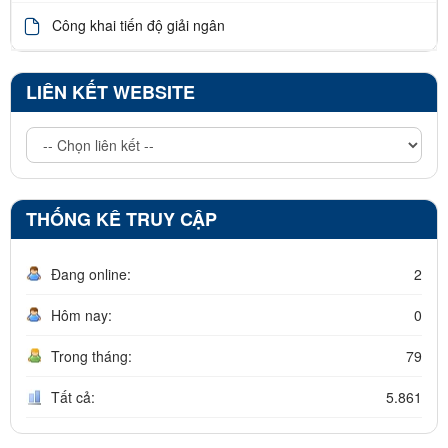
Công khai tiến độ giải ngân
LIÊN KẾT WEBSITE
THỐNG KÊ TRUY CẬP
Đang online:
2
Hôm nay:
0
Trong tháng:
79
Tất cả:
5.861