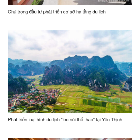
Chú trọng đầu tư phát triển cơ sở hạ tầng du lịch
Phát triển loại hình du lịch “leo núi thể thao” tại Yên Thịnh