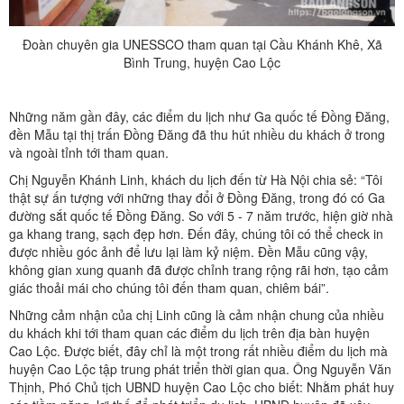
Đoàn chuyên gia UNESSCO tham quan tại Cầu Khánh Khê, Xã
Bình Trung, huyện Cao Lộc
Những năm gần đây, các điểm du lịch như Ga quốc tế Đồng Đăng,
đền Mẫu tại thị trấn Đồng Đăng đã thu hút nhiều du khách ở trong
và ngoài tỉnh tới tham quan.
Chị Nguyễn Khánh Linh, khách du lịch đến từ Hà Nội chia sẻ: “Tôi
thật sự ấn tượng với những thay đổi ở Đồng Đăng, trong đó có Ga
đường sắt quốc tế Đồng Đăng. So với 5 - 7 năm trước, hiện giờ nhà
ga khang trang, sạch đẹp hơn. Đến đây, chúng tôi có thể check in
được nhiều góc ảnh để lưu lại làm kỷ niệm. Đền Mẫu cũng vậy,
không gian xung quanh đã được chỉnh trang rộng rãi hơn, tạo cảm
giác thoải mái cho chúng tôi đến tham quan, chiêm bái”.
Những cảm nhận của chị Linh cũng là cảm nhận chung của nhiều
du khách khi tới tham quan các điểm du lịch trên địa bàn huyện
Cao Lộc. Được biết, đây chỉ là một trong rất nhiều điểm du lịch mà
huyện Cao Lộc tập trung phát triển thời gian qua. Ông Nguyễn Văn
Thịnh, Phó Chủ tịch UBND huyện Cao Lộc cho biết: Nhằm phát huy