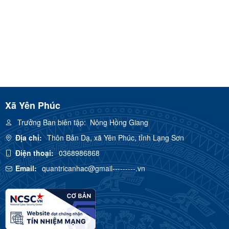
Xã Yên Phúc
Trưởng Ban biên tập:
Nông Hồng Giang
Địa chỉ:
Thôn Bản Dạ, xã Yên Phúc, tỉnh Lạng Sơn
Điện thoại:
0368986868
Email:
quantricanhac@gmail---------.vn