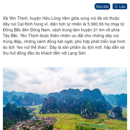
Đọc bài
Lưu
Xã Yên Thịnh, huyện Hữu Lũng nằm giữa vùng núi đá vôi thuộc
dãy núi Cai Kinh hùng vĩ, diện tích tự nhiên là 5.580,58 ha chạy từ
Đông Bắc đến Đông Nam, cách trung tâm huyện 21 km về phía
Tây Bắc. Yên Thịnh được thiên nhiên ưu đãi cho những dãy núi
trùng điệp, những cánh đồng bát ngát, phù hợp phát triển loại hình
du lịch “leo núi thể thao”. Đây là sản phẩm du lịch mới, hấp dẫn và
thu hút đông đảo du khách đến với Lạng Sơn.