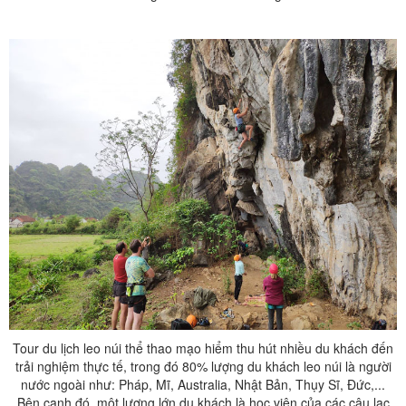
Tour du lịch leo núi thể thao mạo hiểm thu hút nhiều du khách đến
trải nghiệm thực tế, trong đó 80% lượng du khách leo núi là người
nước ngoài như: Pháp, Mĩ, Australia, Nhật Bản, Thụy Sĩ, Đức,...
Bên cạnh đó, một lượng lớn du khách là học viên của các câu lạc