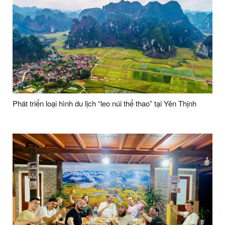
Phát triển loại hình du lịch “leo núi thể thao” tại Yên Thịnh