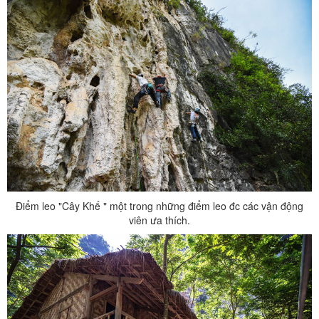
Điểm leo "Cây Khế " một trong những điểm leo đc các vận động
viên ưa thích.