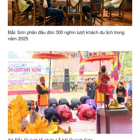
Bắc Sơn phấn đấu đón 300 nghìn lượt khách du lịch trong
năm 2025
Xã Bắc Quỳnh tổ chức Lễ hội Quỳnh Sơn