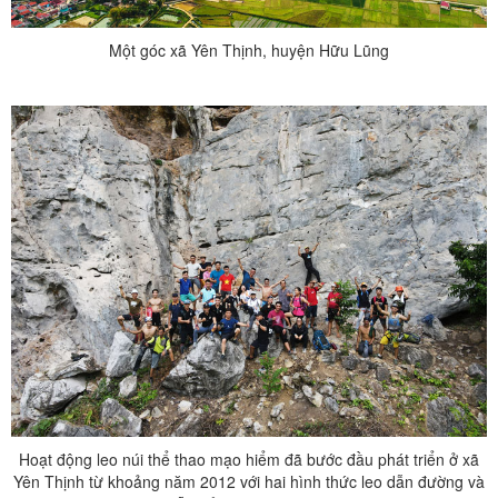
Một góc xã Yên Thịnh, huyện Hữu Lũng
Hoạt động leo núi thể thao mạo hiểm đã bước đầu phát triển ở xã
Yên Thịnh từ khoảng năm 2012 với hai hình thức leo dẫn đường và