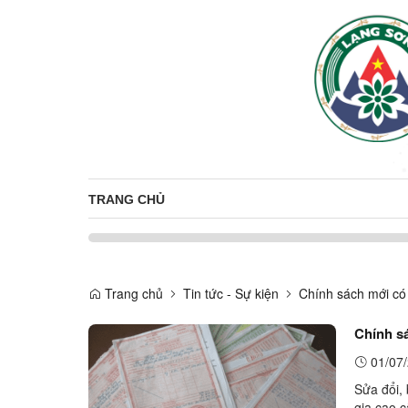
TRANG CHỦ
Trang chủ
Tin tức - Sự kiện
Chính sách mới có 
Chính sá
01/07/
Sửa đổi, 
gia cao c