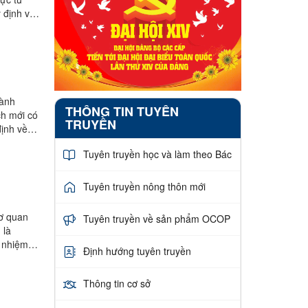
 định về
hành
THÔNG TIN TUYÊN
ch mới có
TRUYỀN
định về
Tuyên truyền học và làm theo Bác
Tuyên truyền nông thôn mới
cơ quan
Tuyên truyền về sản phẩm OCOP
 là
, nhiệm
Định hướng tuyên truyền
Thông tin cơ sở