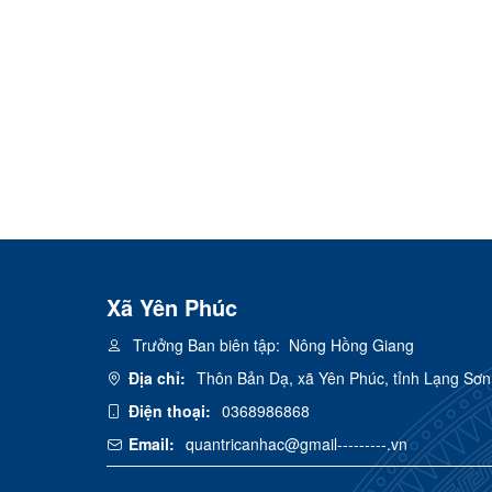
Xã Yên Phúc
Trưởng Ban biên tập:
Nông Hồng Giang
Địa chỉ:
Thôn Bản Dạ, xã Yên Phúc, tỉnh Lạng Sơn
Điện thoại:
0368986868
Email:
quantricanhac@gmail---------.vn