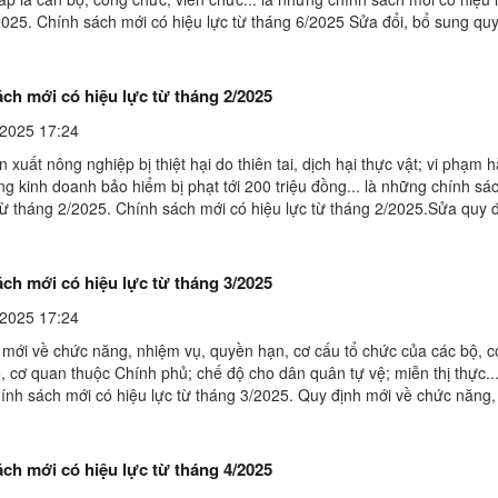
2025. Chính sách mới có hiệu lực từ tháng 6/2025 Sửa đổi, bổ sung quy
 lập hóa đơn từ 1/6Nghị định ...
ch mới có hiệu lực từ tháng 2/2025
2025 17:24
n xuất nông nghiệp bị thiệt hại do thiên tai, dịch hại thực vật; vi phạm 
ng kinh doanh bảo hiểm bị phạt tới 200 triệu đồng... là những chính sá
 từ tháng 2/2025. Chính sách mới có hiệu lực từ tháng 2/2025.Sửa quy 
 và Lực lượng chuyên trách bảo ...
ch mới có hiệu lực từ tháng 3/2025
2025 17:24
 mới về chức năng, nhiệm vụ, quyền hạn, cơ cấu tổ chức của các bộ, 
 cơ quan thuộc Chính phủ; chế độ cho dân quân tự vệ; miễn thị thực...
ính sách mới có hiệu lực từ tháng 3/2025. Quy định mới về chức năng
 hạn, cơ cấu tổ chức của các bộ, cơ quan ...
ch mới có hiệu lực từ tháng 4/2025