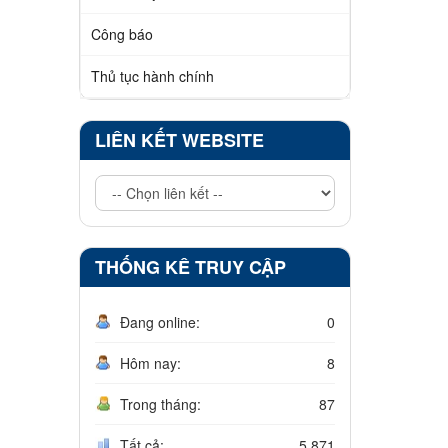
Công báo
Thủ tục hành chính
LIÊN KẾT WEBSITE
THỐNG KÊ TRUY CẬP
Đang online:
0
Hôm nay:
8
Trong tháng:
87
Tất cả:
5.871