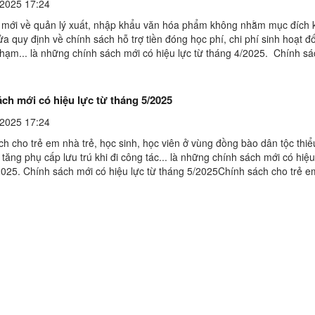
2025 17:24
 mới về quản lý xuất, nhập khẩu văn hóa phẩm không nhằm mục đích 
a quy định về chính sách hỗ trợ tiền đóng học phí, chi phí sinh hoạt đố
phạm... là những chính sách mới có hiệu lực từ tháng 4/2025. Chính s
ực từ tháng 4/2025Quy định mới về ...
ch mới có hiệu lực từ tháng 5/2025
2025 17:24
h cho trẻ em nhà trẻ, học sinh, học viên ở vùng đồng bào dân tộc thiể
 tăng phụ cấp lưu trú khi đi công tác... là những chính sách mới có hiệu
2025. Chính sách mới có hiệu lực từ tháng 5/2025Chính sách cho trẻ 
sinh, học viên ở vùng đồng bào ...